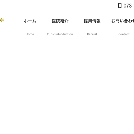
078-
ホーム
医院紹介
採用情報
お問い合わ
Home
Clinic introduction
Recruit
Contact