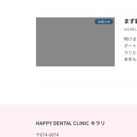
まず
お知らせ
2023年
明けま
ポート
ラリと
本年もど
HAPPY DENTAL CLINIC キラリ
〒674-0074