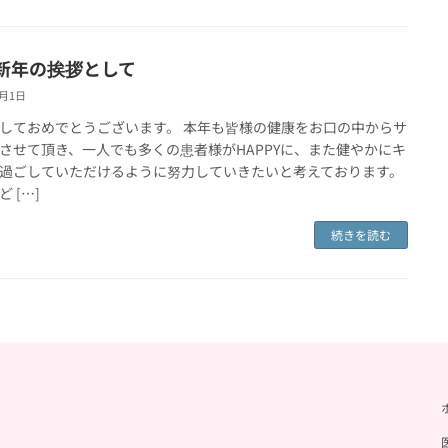
新年の挨拶として
1月1日
しておめでとうございます。 本年も皆様の健康をお口の中からサ
させて頂き、一人でも多くの患者様がHAPPYに、また健やかにキ
過ごしていただけるように努力していきたいと考えております。
 […]
続きを読む