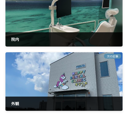
時
:
院内
2023年10月19日
次の記事
外観
2023年10月19日