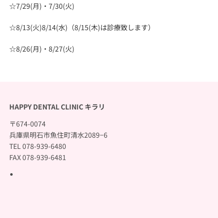
☆7/29(月)・7/30(火)
☆8/13(火)8/14(水)（8/15(木)は診療致します）
☆8/26(月)・8/27(火)
HAPPY DENTAL CLINIC キラリ
〒674-0074
兵庫県明石市魚住町清水2089−6
TEL 078-939-6480
FAX 078-939-6481